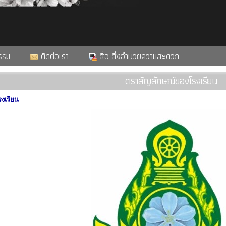
รรม
ติดต่อเรา
สื่อ สิ่งอำนวยความสะดวก
ตราสัญลักษณ์ของโรงเรียน
งเรียน