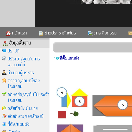
หน้าแรก
ข่าวประชาสัมพันธ์
ภาพกิจกรรม
ข้อมูลพื้นฐาน
ประวัติ
ปรัชญา/จุดเน้นการ
ที่ตั้ง/แผนผัง
พัฒนาเด็ก
ทำเนียบผู้บริหาร
ตราสัญลักษณ์ของ
โรงเรียน
อักษรย่อ/สี/ต้นไม้ประจำ
โรงเรียน
วิสัยทัศน์/นโยบาย
อัตลักษณ์/เอกลักษณ์
ที่ตั้ง/แผนผัง