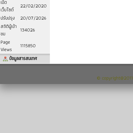
เปิด
22/02/2020
เว็บไซต์
ปรับปรุง
20/07/2026
สถิติผู้เข้า
134026
ชม
Page
1115850
Views
ข้อมูลสารสนเทศ
© copyright@2011 