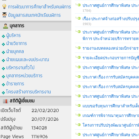
การพัฒนาการศึกษาสำหรับคนพิการ
ประกาศศูนย์การศึกษาพิเศษ ประจำ
1704)
ข้อมูลสารสนเทศนักเรียนพิการ
เรื่อง ประกาศจ้างก่อสร้างปรับป
บุคลากร
1903)
ประกาศศูนย์การศึกษาพิเศษ ประจำ
ผู้บริหาร
พิการ ประจำหน่วยบริการทราย
ฝ่ายวิชาการ
รายงานงบทดลองหน่วยเบิกจ่ายร
ฝ่ายบุคคล
ฝ่ายแผนและงบประมาณ
รายละเอียดประกอบรายการบัญชี
บริหารงานทั่วไป
ประกาศศูนย์การศึกษาพิเศษ ประจำจ
บุคลากรหน่วยบริการ
ประกาศ เรื่อง การรับสมัครบุคคลเ
ข้าราชการ
ประกาศ เรื่อง การรับสมัครบุคคล
โครงสร้างการบริหารงาน
ประกาศศูนย์การศึกษาพิเศษ ประจำ
สถิติผู้เยี่ยมชม
แบบขอรับทุนการศึกษาสำหรับเด็กอ
เปิดเว็บไซต์
22/02/2020
เกณฑ์การพิจารณาทุนการศึกษามูล
ปรับปรุง
20/07/2026
โครงการปรับปรุงพัฒนาศูนย์การ
สถิติผู้เข้าชม
134028
Page Views
1116906
ประกาศศูนย์การศึกษาพิเศษ ประจำ