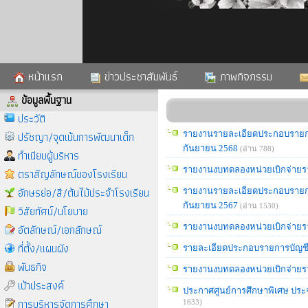
หน้าแรก
ข่าวประชาสัมพันธ์
ภาพกิจกรรม
ข้อมูลพื้นฐาน
ประวัติ
ปรัชญา/จุดเน้นการพัฒนาเด็ก
รายงานรายละเอียดประกอบรายการบ
กันยายน 2568
(อ่าน 788)
ทำเนียบผู้บริหาร
รายงานงบทดลองหน่วยเบิกจ่ายราย
ตราสัญลักษณ์ของโรงเรียน
อักษรย่อ/สี/ต้นไม้ประจำโรงเรียน
รายงานรายละเอียดประกอบรายการบ
กันยายน 2567
(อ่าน 1530)
วิสัยทัศน์/นโยบาย
อัตลักษณ์/เอกลักษณ์
รายงานงบทดลองหน่วยเบิกจ่ายราย
ที่ตั้ง/แผนผัง
รายละเอียดประกอบรายการบัญชี
พันธกิจ
รายงานงบทดลองหน่วยเบิกจ่ายร
เป้าประสงค์
ประกาศศูนย์การศึกษาพิเศษ ประจำจ
การบริหารจัดการศึกษา
1633)