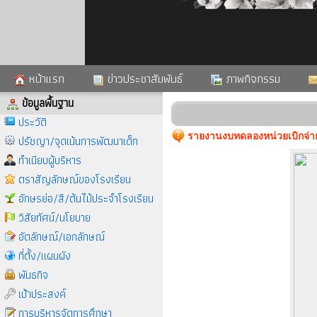
หน้าแรก
ข่าวประชาสัมพันธ์
ภาพกิจกรรม
ข้อมูลพื้นฐาน
ประวัติ
รายงานงบทดลองหน่วยเบิกจ่าย
ปรัชญา/จุดเน้นการพัฒนาเด็ก
ทำเนียบผู้บริหาร
ตราสัญลักษณ์ของโรงเรียน
อักษรย่อ/สี/ต้นไม้ประจำโรงเรียน
วิสัยทัศน์/นโยบาย
อัตลักษณ์/เอกลักษณ์
ที่ตั้ง/แผนผัง
พันธกิจ
เป้าประสงค์
การบริหารจัดการศึกษา